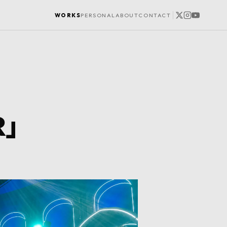
WORKS
PERSONAL
ABOUT
CONTACT
R」