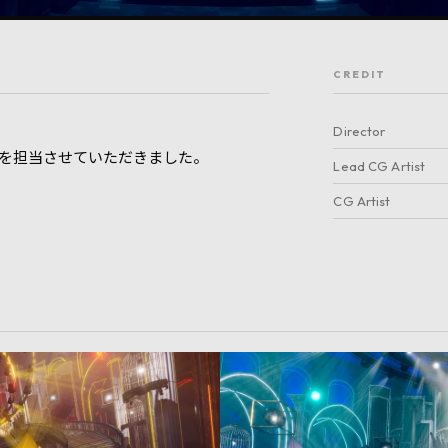
CREDIT
Director
を担当させていただきました。
Lead CG Artist
CG Artist