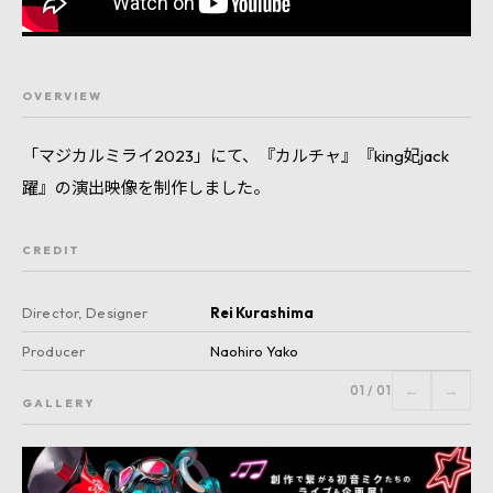
OVERVIEW
「マジカルミライ2023」にて、『カルチャ』『king妃jack
躍』の演出映像を制作しました。
CREDIT
Director, Designer
Rei Kurashima
Producer
Naohiro Yako
←
→
01
/
01
GALLERY