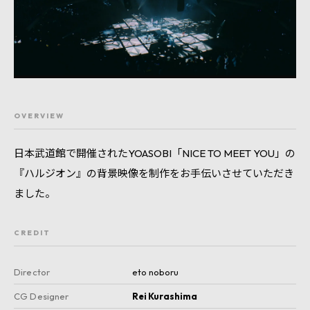
OVERVIEW
日本武道館で開催されたYOASOBI「NICE TO MEET YOU」の
『ハルジオン』の背景映像を制作をお手伝いさせていただき
ました。
CREDIT
Director
eto noboru
CG Designer
Rei Kurashima